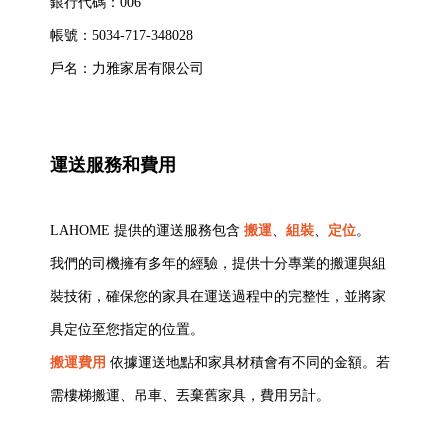
銀行代碼：006
帳號：5034-717-348028
戶名：力雅家居有限公司
運送服務和費用
LAHOME 提供的運送服務包含
搬運
、
組裝
、
定位
。
我們的司機擁有多年的經驗，提供十分專業的搬運與組
裝技術，確保您的家具在運送過程中的完整性，並將家
具定位至您指定的位置。
搬運費用
依據運送地點和家具材積會有不同的金額。若
需樓梯搬運、吊車、丟棄舊家具，費用另計。