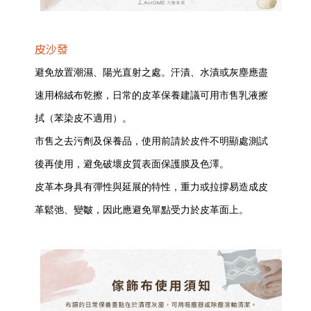
皮沙發
避免放置潮濕、陽光直射之處。汗漬、水漬或灰塵應盡
速用棉絨布乾擦，日常的皮革保養建議可用市售乳液擦
拭（苯染皮不適用）。
市售之去污劑及保養品，使用前請於皮件不明顯處測試
後再使用，避免破壞皮質表面保護膜及色澤。
皮革本身具有彈性與延展的特性，重力或拉撐易造成皮
革鬆弛、變皺，因此應避免單點受力於皮革面上。