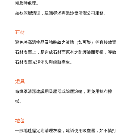
精及時處理。
如欲深層清理，建議尋求專業沙發清潔公司服務。
石材
避免將高溫物品及強酸鹼之液體（如可樂）等直接放置
石材表面上，易造成石材面原有之防護漆面受損，導致
石材表面光澤消失與痕跡產生。
燈具
布燈罩清潔建議用吸塵器或除塵滾輪，避免用抹布擦
拭。
地毯
一般地毯需定期清理灰塵，建議使用吸塵器，如不慎打