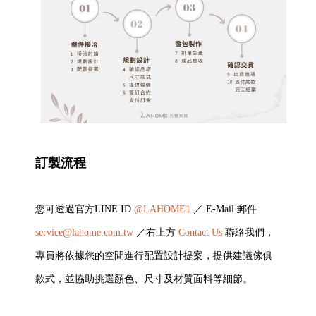
訂製流程
您可透過官方LINE ID
@LAHOME1
／
E-Mail 郵件
service@lahome.com.tw
／右上方
Contact Us
聯絡我們，
專員將依據您的空間進行配置設計提案，提供建議傢俱
款式，並協助挑選顏色、尺寸及材質面料等細節。