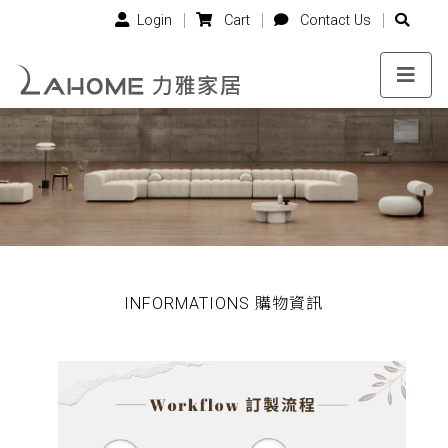
Login
Cart
Contact Us
INFORMATIONS 購物資訊