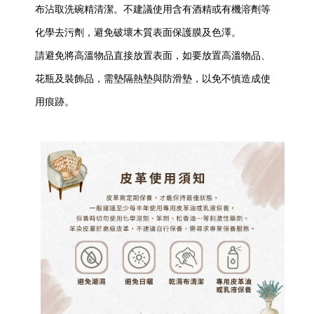
布沾取洗碗精清潔。不建議使用含有酒精或有機溶劑等
化學去污劑，避免破壞木質表面保護膜及色澤。
請避免將高溫物品直接放置表面，如要放置高溫物品、
花瓶及裝飾品，需墊隔熱墊與防滑墊，以免不慎造成使
用痕跡。