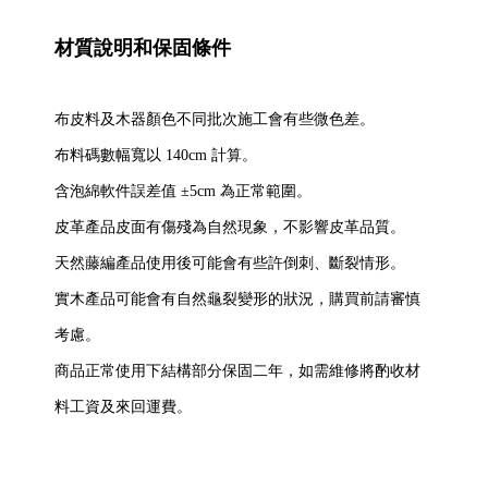
材質說明和保固條件
布皮料及木器顏色不同批次施工會有些微色差。
布料碼數幅寬以 140cm 計算。
含泡綿軟件誤差值 ±5cm 為正常範圍。
皮革產品皮面有傷殘為自然現象，不影響皮革品質。
天然藤編產品使用後可能會有些許倒刺、斷裂情形。
實木產品可能會有自然龜裂變形的狀況，購買前請審慎
考慮。
商品正常使用下結構部分保固二年，如需維修將酌收材
料工資及來回運費。