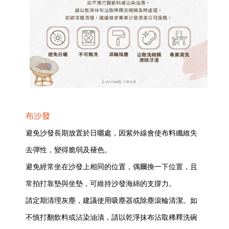
布沙發
避免沙發長期放置於日曬處，因紫外線會使布料纖維失
去彈性，變得脆弱及褪色。
避免經常坐在沙發上相同的位置，偶爾換一下位置，且
常拍打靠墊與坐墊，可維持沙發海綿的支撐力。
請定期清理灰塵，建議使用吸塵器或除塵滾輪清潔。如
不慎打翻飲料或沾染油漬，請以乾淨抹布沾取稀釋洗碗