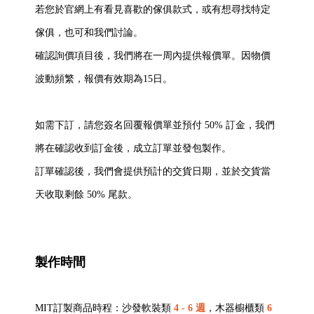
若您於官網上有看見喜歡的傢俱款式，或有想尋找特定
傢俱，也可和我們討論。
確認詢價項目後，我們將在一周內提供報價單。因物價
波動頻繁，報價有效期為15日。
如需下訂，請您簽名回覆報價單並預付 50% 訂金，我們
將在確認收到訂金後，成立訂單並發包製作。
訂單確認後，我們會提供預計的交貨日期，並於交貨當
天收取剩餘 50% 尾款。
製作時間
MIT訂製商品時程：沙發軟裝類
4 - 6 週
，木器櫥櫃類
6