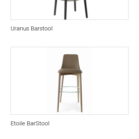
Uranus Barstool
Etoile BarStool