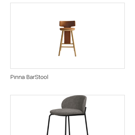
Pinna BarStool