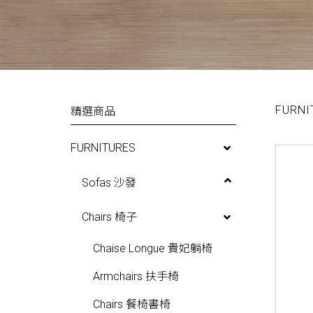
FURNI
精選商品
FURNITURES
Sofas 沙發
Lowback Sofas 低背沙發
Chairs 椅子
Highback Sofas 高背沙發
Chaise Longue 貴妃躺椅
Non-Directional Sofas 無向
Armchairs 扶手椅
性沙發
Chairs 餐椅書椅