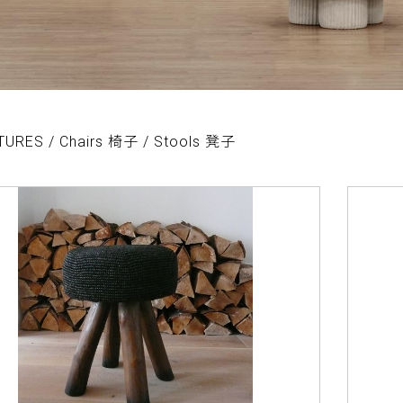
TURES / Chairs 椅子 / Stools 凳子